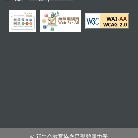
© 新生命教育協會呂郭碧鳳中學