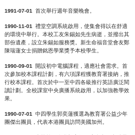
1991-07-01
首次舉行週年音樂晚會。
1990-11-01
禮堂空調系統啟用，使集會得以在舒適
的環境中舉行。本校工友朱錫如先生病逝，並撥出其
部份遺產，設立朱錫如服務獎。新生命福音堂會友鄭
陳瑞蓮女士捐贈銘恩學業獎予本校學生。
1990-09-01
開設初中電腦課程，適應社會需求。首
次參加校本課程計劃，有六項課程獲教育署接納，推
行校本課程。首次於中一至中四各級推行英語廣泛閱
讀計劃。全校課室中央廣播系統啟用，以加強教學效
果。
1990-07-01
中四學生郭奕蓮獲選為教育署公益少年
團傑出團員，代表本港團員訪問美國加州。