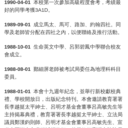
1990-04-01
本校第一次參加高級程度會考，考績最
好的同學考獲3A1D。
1989-09-01
成立馬太、馬可、路加、約翰四社。同
學及老師皆分配在四社之內，以便聯絡及推行活動。
1988-10-01
生命英文中學、呂郭碧鳳中學聯合校友
會成立。
1988-08-01
鄞細屏老師被考試局委任為地理科科目
委員。
1988-01-01
本會十九週年紀念，並舉行新校獻校典
禮、學校開放日，出版紀念特刊。本會邀請教育署署
長李越挺太平紳士、呂明才基金會董事呂高敏先生等
主持揭幕典禮，教育署署長李越挺太平紳士、立法局
議員鄭漢鈞則師、呂明才基金會董事呂高敏先生、宣