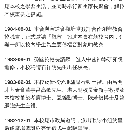
應本校之學習生活，並同時舉行新生家長聚會，解釋
本校重要之措施。
1984-08-01
本會與宣道會觀塘堂簽訂合作創辦教會
協議書，正式邀請「觀宣」協助本會在新校舍內，創
辦一所以校內學生為主要傳福音對象旳教會。
1983-09-01
孫國鈞校長請辭，進入中國神學研究院
進修，本校聘請石祥明先生出任校長。
1983-02-01
本校於新校舍地盤舉行動土禮。由呂明
才基金會董事呂高敏先生、港大副校長金新宇教授及
本校校董彭孝廉博士、聶錦勳博士、陳若敏博士及曾
繼強先生主禮。
1982-12-01
本校應市政局邀請，派出歌詠小組於皇
后像廣場聖誕樹亮燈儀式中獻唱聖詩。