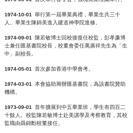
1974-10-01
舉行第一屆畢業典禮，畢業生共三十
人。畢業生陳錦美進入建道神學院進修。
1974-09-01
陳若敏博士回校後復任校監，彭孝廉博
士兼任匯基書院校長，校董會委任萬廣祥先生為「生
中」副校長。
1974-05-01
首次參加香港中學會考。
1974-03-01
本會協助籌辦匯基書院，為該書院贊助
機構。
1973-09-01
首年擴展到中五畢業班，學生有四百二
十餘人。校監陳若敏博士赴美講學及考察教育，其校
監職由聶錦勳校董接任。