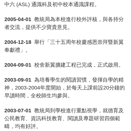
中六 (ASL) 通識科及初中校本通識課程。
2005-04-01
教統局為本校進行校外評核，與各持分
者交流，提供不少寶貴意見。
2004-12-18
舉行「三十五周年校慶感恩崇拜暨新翼
奉獻禮」。
2004-09-01
校舍新翼擴建工程已完成，正式啟用。
2003-09-01
為培養學生的閱讀習慣，發揮自學的精
神，2003-2004年度開始，於每天上課前設20分鐘的
早讀時間，全校師生均參與。
2003-07-01
教統局到學校進行重點視學，就德育及
公民教育、資訊科技教育、閱讀及專題研習四個範
疇，均有好評。