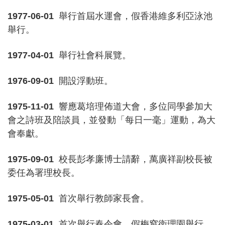
1977-06-01
舉行首屆水運會，假香港維多利亞泳池
舉行。
1977-04-01
舉行社會科展覽。
1976-09-01
開設浮動班。
1975-11-01
響應葛培理佈道大會，多位同學參加大
會之詩班及陪談員，並發動「每日一毫」運動，為大
會奉獻。
1975-09-01
校長彭孝廉博士請辭，萬廣祥副校長被
委任為署理校長。
1975-05-01
首次舉行教師家長會。
1975-03-01
首次舉行春令會，假梅窩衛理園舉行。