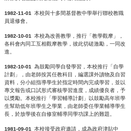
1982-11-01
本校與十多間基督教中學舉行聯校教職
員退修會。
1982-10-01
本校為改善教學，推行「教學觀摩」，
各科會內同工互相觀摩教學，彼此切磋激勵，一同改
進。
1982-10-01
為鼓勵同學自發學習，本校推行「自學
計劃」，由老師按其任教科目，編選課外讀物及自習
資料，分小組指導學生於指定時間內完成學習，並以
專文報告或口試形式審核學習進度，成績優良者，予
以獎勵。本校推行「學習輔導計劃」以鼓勵高年班學
生幫助低年班學生之學業，由老師委任學業輔導學生
長，於放學後在自修室輔導同學功課上的難題。
1981-09-01
本校接受政府邀請，成為政府津貼中