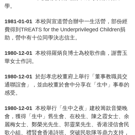
學。
1981-01-01
本校與宣道營合辦中一生活營，部份經
費得到TREATS for the Underprivileged Children捐
助，營中有十位同學決志信主。
1980-12-01
本校得羅炳良博士為校歌作曲，謝曹玉
華女士作詞。
1980-12-01
於彭孝忠校董府上舉行「董事教職員交
通聯誼會」，並由校董於會中分享在「生中」事奉的
感受。
1980-12-01
本校舉行「生中之夜」建校籌款音樂晚
會，獲得「生中」舊生會、在校生、陳之霞女士、余
麗梅女士、鄭榮光先生、郭靈業先生、香港浸信會民
歌小組、禮賢會香港詩班、突破民歌隊等鼎力支持，