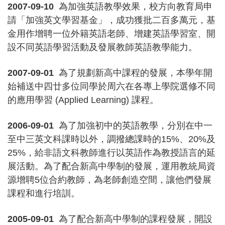
2007-09-10
為加強英語教學效果，校方向教育局申
請「加強英文學習基金」，成功獲批二百多萬元，基
金用作增聘一位外籍英語老師、增建英語學習室、開
設不同英語學習活動及發展教師英語教學能力。
2007-09-01
為了規劃新高中課程的發展，本學年開
始補送中四廿多位同學於周六在各專上學院選修不同
的應用學習 (Applied Learning) 課程。
2006-09-01
為了加強初中的英語教學，分別在中一
至中三英文科課時以外，調撥總課時的15%、20%及
25%，給非語文科教師進行以英語作為教授語言的延
展活動。為了配合新高中學制的發展，運用教統局資
源增聘5位合約教師，為老師創造空間，讓他們發展
課程和進行培訓。
2005-09-01
為了配合新高中學制的課程發展，開設