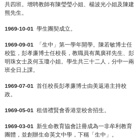
共四班。增聘教師有陳瑩瑩小姐、楊波光小姐及陳建
熊先生。
1969-10-01
學生團契成立。
1969-09-01
「生中」第一學年開學。陳若敏博士任
校監，彭孝廉博士任校長，教職員有萬廣祥先生、彭
明珠女士及何玉瓊小姐。學生共三十二人，分中一兩
班全日上課。
1969-07-01
首任校長彭孝廉博士由美返港主持校
政。
1969-05-01
租借禮賢會香港堂校舍招生。
1969-03-01
新生命教育協會註冊成為一非牟利教育
團體，並創辦生命英文中學，下稱「生中」。