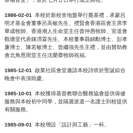
命福音堂」，並於七月廿日舉行成立典禮。
1986-02-01
本校於新校舍地盤舉行奠基禮，承蒙呂
明才基金會董事呂高敏先生、禮賢會香港區會主席李
華成牧師、香港潮人生命堂主任曾仲愚牧師、宣道會
觀塘堂代表鍾渭霖先生、本校董事聶錦勳博士、彭孝
廉博士、陳若敏博士、曾繼強先生主禮，並由贊助教
會北角恩雨堂主任沈榮齋牧師祝福。
1985-12-01
啟業社區會堂邀請本校詩班於聖誕綜合
晚會中表演助慶。
1985-10-01
本校獲得基督教聯合醫務協會提供保健
服務與本校初中同學，並隔週派遣一名護士到校提供
有關服務。
1985-09-01
本校增設「設計與工藝」一科。