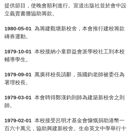
提供節目，使晚會順利進行。宣道出版社並於會中設
立義賣書攤協助籌款。
1980-05-01
為籌建觀塘新校舍，本會推行建校籌款
磚券運動。
1979-10-01
本校接納小童群益會派學校社工到本校
輔導學生。
1979-09-01
萬廣祥校長請辭，孫國鈞老師被委任為
署理校長。
1979-03-01
本會聘得鄭漢鈞則師為建築新校舍之則
師。
1979-02-01
本校接受呂明才基金會慷慨捐助港幣一
百六十萬元，協助興建新校舍。生命英文中學舉行十