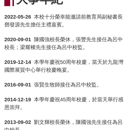
連
結
2022-05-26
本校十分榮幸能邀請前教育局副秘書長
鄧發源先生擔任主禮嘉賓。
2020-09-01
陳國強校長榮休，張豐先生接任為呂中
校長；梁耀權先生接任為呂中校監。
2019-12-14
本學年慶祝50周年校慶，當天於九龍灣
國際展貿中心舉行校慶晚宴。
2016-09-01
張賢生牧師接任為呂中校監。
2014-12-19
本學年慶祝45周年校慶，於當天舉行感
恩崇拜。
2013-09-02
劉文輝校長榮休，陳國強先生接任為呂