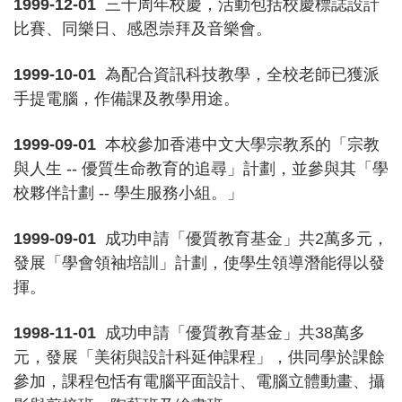
1999-12-01
三十周年校慶，活動包括校慶標誌設計
比賽、同樂日、感恩崇拜及音樂會。
1999-10-01
為配合資訊科技教學，全校老師已獲派
手提電腦，作備課及教學用途。
1999-09-01
本校參加香港中文大學宗教系的「宗教
與人生 -- 優質生命教育的追尋」計劃，並參與其「學
校夥伴計劃 -- 學生服務小組。」
1999-09-01
成功申請「優質教育基金」共2萬多元，
發展「學會領袖培訓」計劃，使學生領導潛能得以發
揮。
1998-11-01
成功申請「優質教育基金」共38萬多
元，發展「美術與設計科延伸課程」，供同學於課餘
參加，課程包恬有電腦平面設計、電腦立體動畫、攝