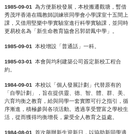
1985-09-01
為方便新校發展，本校搬遷觀塘，暫借
秀茂坪香港在職教師訓練班同學會小學課室十五間上
課，又借用堅樂中學實驗室進行科學實驗課，並同時
更易校名為「新生命教育協會呂郭碧鳳中學」。
1985-09-01
本校增設「普通話」一科。
1985-03-01
本會與均利建築公司簽定新校工程合
約。
1984-09-01
本校以「個人發展計劃」代替原有的
「自學計劃」，旨在提供靈、德、智、體、群、美、
六育均衡之教育，給與同學一套實際可行之指引，循
序漸進，積極參與各項活動。透過享受豐富之學校生
活，從而獲得均衡增長，蒙受全人教育之益處。
1984-08-01
首次舉辦新生迎新日，以協助新同學適