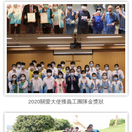
2020關愛大使獲義工團隊金獎狀