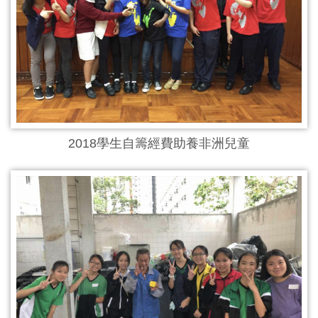
2018學生自籌經費助養非洲兒童