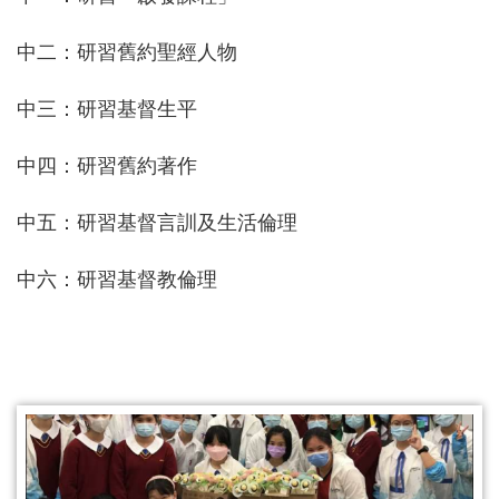
中二：研習舊約聖經人物
中三：研習基督生平
中四：研習舊約著作
中五：研習基督言訓及生活倫理
中六：研習基督教倫理