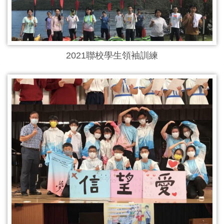
2021聯校學生領袖訓練