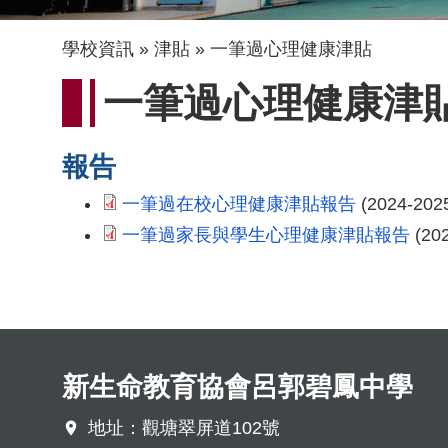
導
學校資訊
津貼
一筆過心理健康津貼
航
一筆過心理健康津
連
結
報告
一筆過在校心理健康津貼報告
(2024-202
一筆過家長與學生心理健康津貼報告
(202
新生命教育協會呂郭碧鳳中學
地址：觀塘翠屏道102號