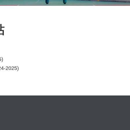
貼
5)
4-2025)