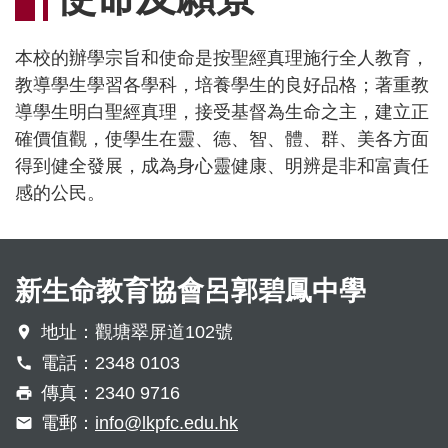
連
結
本校的辦學宗旨和使命是按聖經真理施行全人教育，
教導學生學習各學科，培養學生的良好品格；著重教
導學生明白聖經真理，接受基督為生命之主，建立正
確價值觀，使學生在靈、德、智、體、群、美各方面
得到健全發展，成為身心靈健康、明辨是非和富責任
感的公民。
新生命教育協會呂郭碧鳳中學
地址：觀塘翠屏道102號
電話：2348 0103
傳真：2340 9716
電郵：
info@lkpfc.edu.hk