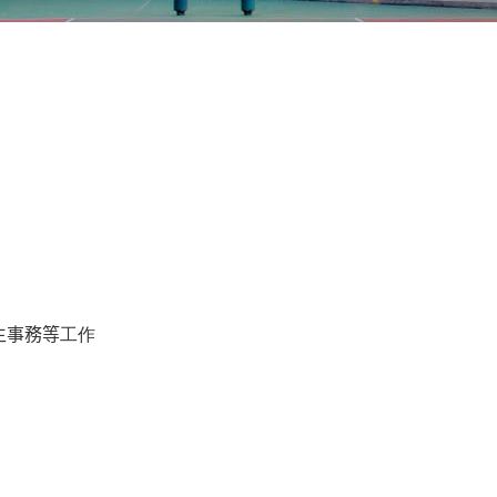
生事務等
工作