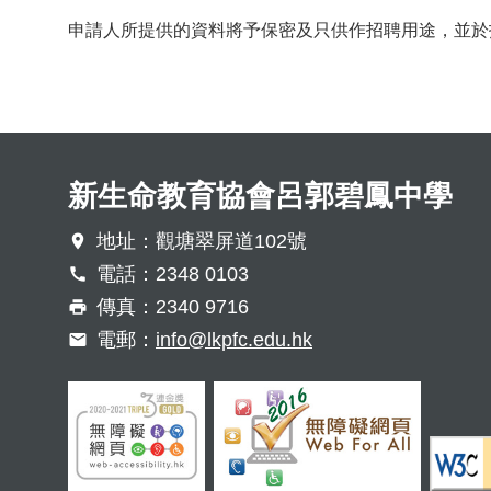
申請人所提供的資料將予保密及只供作招聘用途，並於
新生命教育協會呂郭碧鳳中學
地址：觀塘翠屏道102號
電話：2348 0103
傳真：2340 9716
電郵：
info@lkpfc.edu.hk