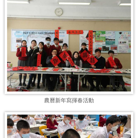
農曆新年寫揮春活動