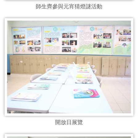
師生齊參與元宵猜燈謎活動
開放日展覽