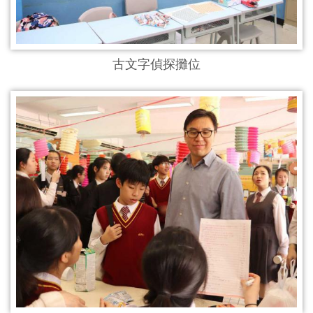
古文字偵探攤位