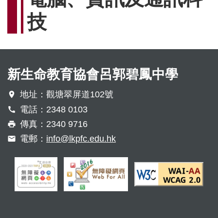
連
技
結
新生命教育協會呂郭碧鳳中學
地址：觀塘翠屏道102號
電話：2348 0103
傳真：2340 9716
電郵：
info@lkpfc.edu.hk