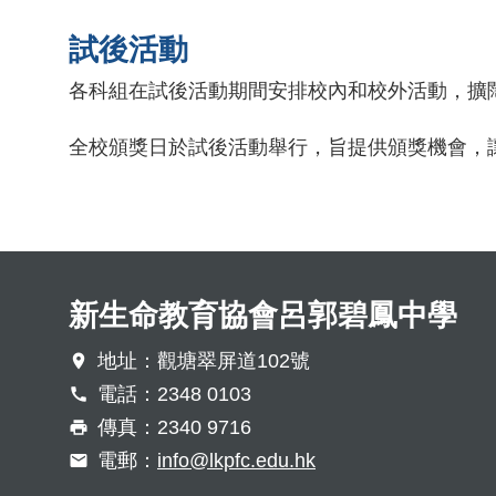
試後活動
各科組在試後活動期間安排校內和校外活動，擴
全校頒獎日於試後活動舉行，旨提供頒獎機會，
新生命教育協會呂郭碧鳳中學
地址：觀塘翠屏道102號
電話：2348 0103
傳真：2340 9716
電郵：
info@lkpfc.edu.hk