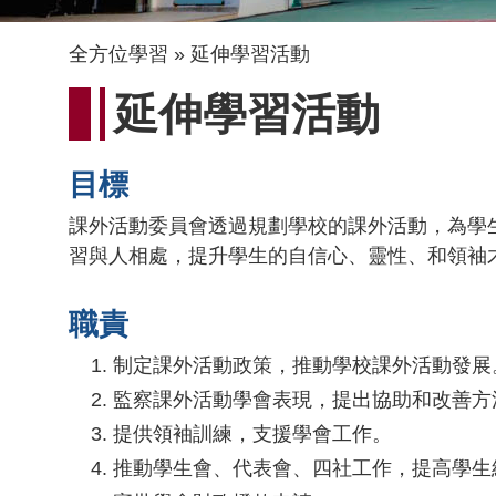
導
全方位學習
延伸學習活動
航
延伸學習活動
連
結
目標
課外活動委員會透過規劃學校的課外活動，為學
習與人相處，提升學生的自信心、靈性、和領袖
職責
制定課外活動政策，推動學校課外活動發展
監察課外活動學會表現，提出協助和改善方
提供領袖訓練，支援學會工作。
推動學生會、代表會、四社工作，提高學生