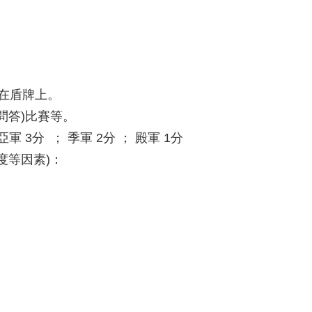
在盾牌上。
問答)比賽等。
軍 3分 ； 季軍 2分 ； 殿軍 1分
度等因素)：