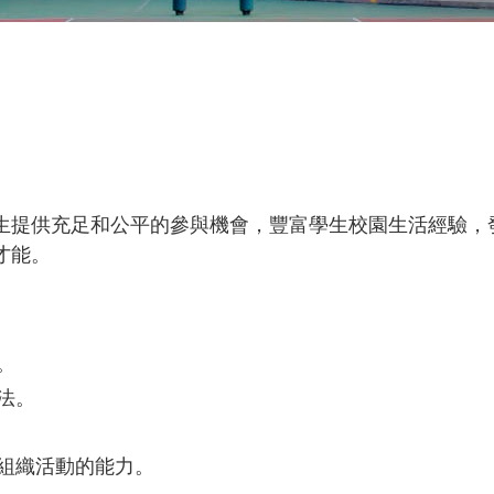
生提供充足和公平的參與機會，豐富學生校園生活經驗，
才能。
。
法。
組織活動的能力。