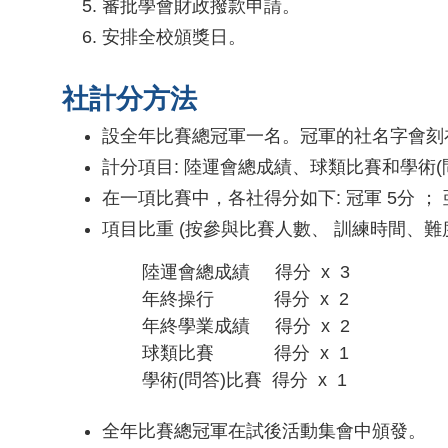
審批學會財政撥款申請。
安排全校頒獎日。
社計分方法
設全年比賽總冠軍一名。冠軍的社名字會刻
計分項目: 陸運會總成績、球類比賽和學術(
在一項比賽中，各社得分如下: 冠軍 5分 ； 亞
項目比重 (按參與比賽人數、 訓練時間、難
陸運會總成績 得分 x 3
年終操行 得分 x 2
年終學業成績 得分 x 2
球類比賽 得分 x 1
學術(問答)比賽 得分 x 1
全年比賽總冠軍在試後活動集會中頒發。