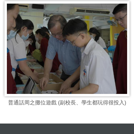
普通話周之攤位遊戲 (副校長、學生都玩得很投入)