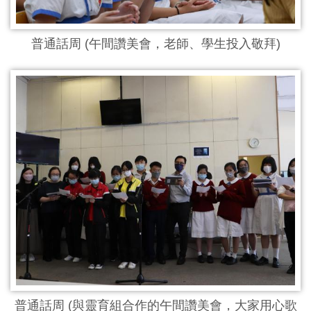
普通話周 (午間讚美會，老師、學生投入敬拜)
普通話周 (與靈育組合作的午間讚美會，大家用心歌