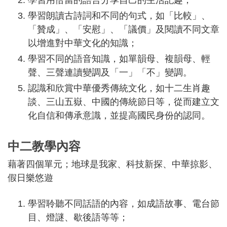
學習用恰當的語言分享自己的生活記趣；
學習朗讀古詩詞和不同的句式，如「比較」、
「贊成」、「安慰」、「議價」及閱讀不同文章
以增進對中華文化的知識；
學習不同的語音知識，如單韻母、複韻母、輕
聲、三聲連讀變調及「一」「不」變調。
認識和欣賞中華優秀傳統文化，如十二生肖趣
談、三山五嶽、中國的傳統節日等，從而建立文
化自信和傳承意識，並提高國民身份的認同。
中二教學內容
藉著四個單元；地球是我家、科技新探、中華掠影、
假日樂悠遊
學習聆聽不同話語的內容，如成語故事、電台節
目、燈謎、歇後語等等；