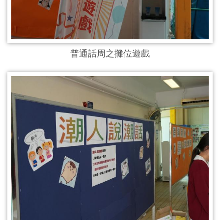
普通話周之攤位遊戲