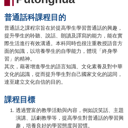
連
結
普通話科課程目的
普通話之課程宗旨在於提高學生學習普通話的興趣，
提升學生的聆聽、說話、朗讀及譯寫的能力，能在實
際生活進行有效溝通。本科同時也很注重教授語音方
面的知識，以培養學生的自學能力，體現「終身學
習」的精神。
其次，藉著增進學生的語言知識、文化素養及對中華
文化的認識，從而提升學生對自己國家文化的認同，
達至建立文化自信的目的。
課程目標
透過豐富的教學活動與內容，例如説笑話、主題
演講、話劇教學等，提高學生對普通話的學習興
趣，培養良好的學習態度與習慣。