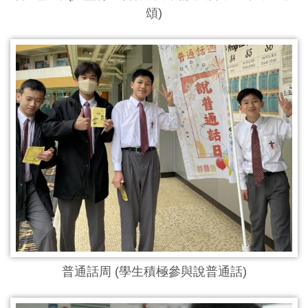
頌)
普通話周 (學生積極參與說普通話)