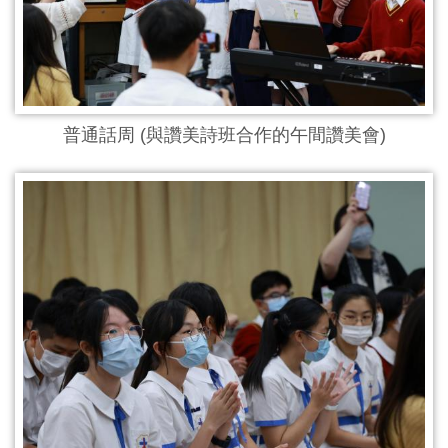
普通話周 (與讚美詩班合作的午間讚美會)