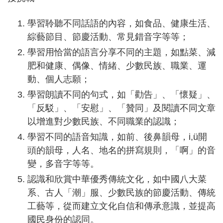
學習聆聽不同話語的內容，如食品、健康生活、
綜藝節目、節慶活動、常見錯音字等等；
學習用恰當的語言分享不同的主題，如點菜、減
肥和健康、偶像、情緒、少數民族、職業、運
動、個人志願；
學習朗讀不同的句式，如「勸告」、「懷疑」、
「反駁」、「安慰」、「贊同」及閱讀不同文章
以增進對少數民族、不同職業的認識；
學習不同的語音知識，如前、後鼻韻母，i,ü開
頭的韻母，人名、地名的拼寫規則，「啊」的音
變，多音字等等。
認識和欣賞中華優秀傳統文化，如中國八大菜
系、古人「潮」服、少數民族的節慶活動、傳統
工藝等，從而建立文化自信和傳承意識，並提高
國民身份的認同。