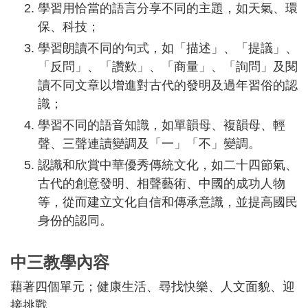
學習用恰當的語言分享不同的主題，如天氣、環
保、科技；
學習朗讀不同的句式，如「描述」、「提議」、
「反問」、「讚歎」、「商量」、「詢問」及閱
讀不同文章以增進對古代的發明及過年習俗的認
識；
學習不同的語音知識，如單韻母、複韻母、輕
聲、三聲連讀變調及「一」「不」變調。
認識和欣賞中華優秀傳統文化，如二十四節氣、
古代的創意發明、相聲藝術、中國的成功人物
等，從而建立文化自信和傳承意識，並提高國民
身份的認同。
中三教學內容
藉著四個單元；健康生活、尋找快樂、人文面貌、迎
接挑戰