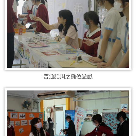
普通話周之攤位遊戲