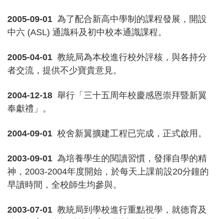
2005-09-01
為了配合新高中學制的課程發展，開設
中六 (ASL) 通識科及初中校本通識課程。
2005-04-01
教統局為本校進行校外評核，與各持分
者交流，提供不少寶貴意見。
2004-12-18
舉行「三十五周年校慶感恩崇拜暨新翼
奉獻禮」。
2004-09-01
校舍新翼擴建工程已完成，正式啟用。
2003-09-01
為培養學生的閱讀習慣，發揮自學的精
神，2003-2004年度開始，於每天上課前設20分鐘的
早讀時間，全校師生均參與。
2003-07-01
教統局到學校進行重點視學，就德育及