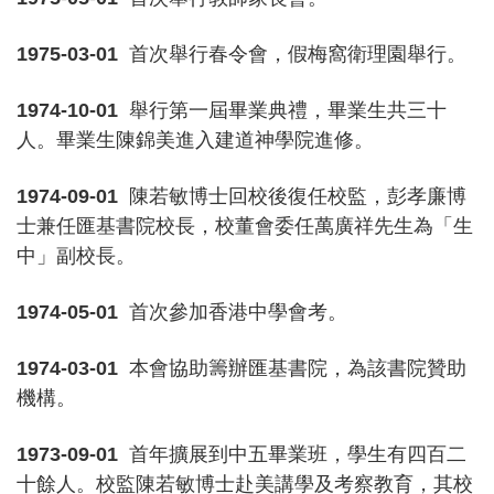
1975-03-01
首次舉行春令會，假梅窩衛理園舉行。
1974-10-01
舉行第一屆畢業典禮，畢業生共三十
人。畢業生陳錦美進入建道神學院進修。
1974-09-01
陳若敏博士回校後復任校監，彭孝廉博
士兼任匯基書院校長，校董會委任萬廣祥先生為「生
中」副校長。
1974-05-01
首次參加香港中學會考。
1974-03-01
本會協助籌辦匯基書院，為該書院贊助
機構。
1973-09-01
首年擴展到中五畢業班，學生有四百二
十餘人。校監陳若敏博士赴美講學及考察教育，其校