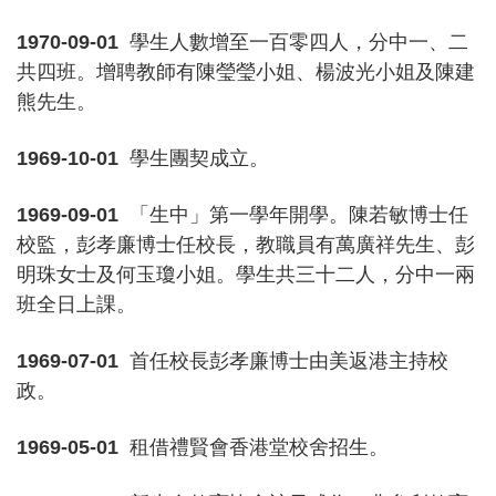
1970-09-01
學生人數增至一百零四人，分中一、二
共四班。增聘教師有陳瑩瑩小姐、楊波光小姐及陳建
熊先生。
1969-10-01
學生團契成立。
1969-09-01
「生中」第一學年開學。陳若敏博士任
校監，彭孝廉博士任校長，教職員有萬廣祥先生、彭
明珠女士及何玉瓊小姐。學生共三十二人，分中一兩
班全日上課。
1969-07-01
首任校長彭孝廉博士由美返港主持校
政。
1969-05-01
租借禮賢會香港堂校舍招生。