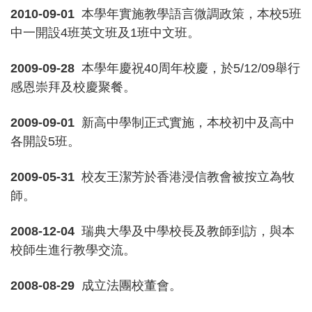
2010-09-01
本學年實施教學語言微調政策，本校5班
中一開設4班英文班及1班中文班。
2009-09-28
本學年慶祝40周年校慶，於5/12/09舉行
感恩崇拜及校慶聚餐。
2009-09-01
新高中學制正式實施，本校初中及高中
各開設5班。
2009-05-31
校友王潔芳於香港浸信教會被按立為牧
師。
2008-12-04
瑞典大學及中學校長及教師到訪，與本
校師生進行教學交流。
2008-08-29
成立法團校董會。