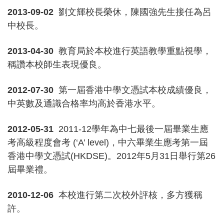
2013-09-02
劉文輝校長榮休，陳國強先生接任為呂
中校長。
2013-04-30
教育局於本校進行英語教學重點視學，
稱讚本校師生表現優良。
2012-07-30
第一屆香港中學文憑試本校成績優良，
中英數及通識合格率均高於香港水平。
2012-05-31
2011-12學年為中七最後一屆畢業生應
考高級程度會考 (‘A’ level)，中六畢業生應考第一屆
香港中學文憑試(HKDSE)。2012年5月31日舉行第26
屆畢業禮。
2010-12-06
本校進行第二次校外評核，多方獲稱
許。