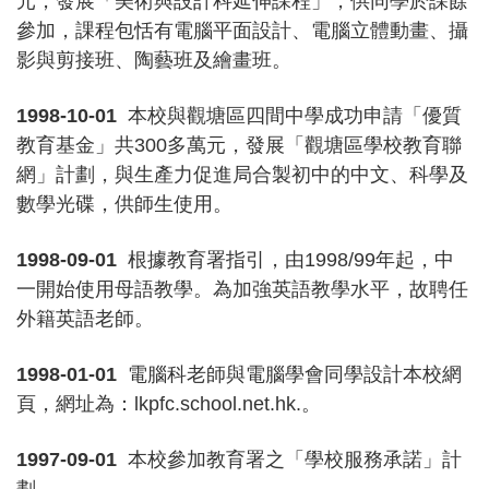
元，發展「美術與設計科延伸課程」，供同學於課餘
參加，課程包恬有電腦平面設計、電腦立體動畫、攝
影與剪接班、陶藝班及繪畫班。
1998-10-01
本校與觀塘區四間中學成功申請「優質
教育基金」共300多萬元，發展「觀塘區學校教育聯
網」計劃，與生產力促進局合製初中的中文、科學及
數學光碟，供師生使用。
1998-09-01
根據教育署指引，由1998/99年起，中
一開始使用母語教學。為加強英語教學水平，故聘任
外籍英語老師。
1998-01-01
電腦科老師與電腦學會同學設計本校網
頁，網址為：lkpfc.school.net.hk.。
1997-09-01
本校參加教育署之「學校服務承諾」計