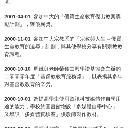
著。
2001-04-01
參加中大的「優質生命教育傑出教案獎
勵計劃」，獲優異獎。
2000-11-01
參加中大宗教系的「宗教與人生 – 優質
生命教育的追尋」計劃，與其他學校分享有關宗教教
育課程。
2000-10-10
周鐵良老師榮獲由興學證基協會主辦的
二零零零年度「基督教教育服務獎」，以表揚其多年
對基督教教育的辛勞。
2000-10-01
為提高學生使用資訊科技媒體作自學用
途的能力，學校於圖書館增設「多媒體自學中心」，
又增設「多媒體實驗室」供教師製作教材。