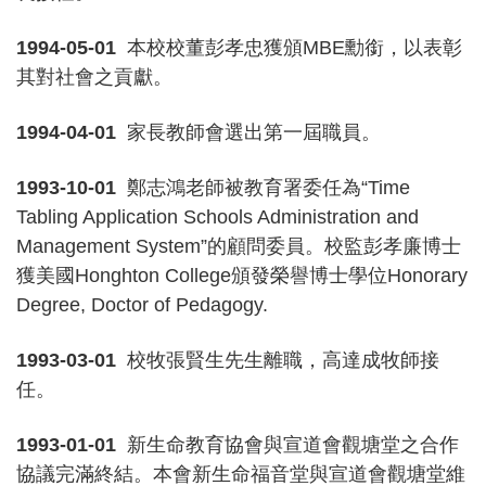
1994-05-01
本校校董彭孝忠獲頒MBE勳銜，以表彰
其對社會之貢獻。
1994-04-01
家長教師會選出第一屆職員。
1993-10-01
鄭志鴻老師被教育署委任為“Time
Tabling Application Schools Administration and
Management System”的顧問委員。校監彭孝廉博士
獲美國Honghton College頒發榮譽博士學位Honorary
Degree, Doctor of Pedagogy.
1993-03-01
校牧張賢生先生離職，高達成牧師接
任。
1993-01-01
新生命教育協會與宣道會觀塘堂之合作
協議完滿終結。本會新生命福音堂與宣道會觀塘堂維