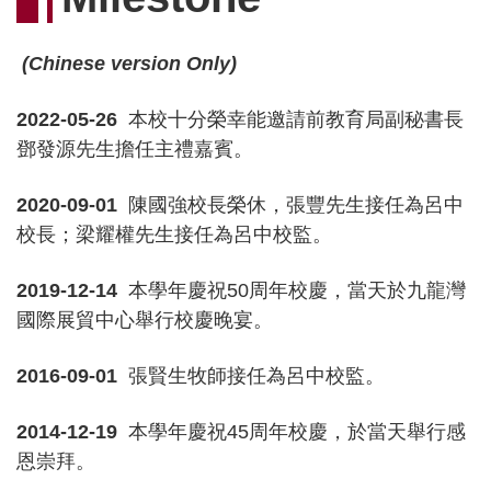
(Chinese version Only)
2022-05-26
本校十分榮幸能邀請前教育局副秘書長
鄧發源先生擔任主禮嘉賓。
2020-09-01
陳國強校長榮休，張豐先生接任為呂中
校長；梁耀權先生接任為呂中校監。
2019-12-14
本學年慶祝50周年校慶，當天於九龍灣
國際展貿中心舉行校慶晚宴。
2016-09-01
張賢生牧師接任為呂中校監。
2014-12-19
本學年慶祝45周年校慶，於當天舉行感
恩崇拜。