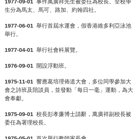
1977-09-01
事件萬廣祥先生被委任為校長。全校學
生分為馬太、馬可、路加、約翰四社。
1977-06-01
舉行首屆水運會，假香港維多利亞泳池
舉行。
1977-04-01
舉行社會科展覽。
1976-09-01
開設浮動班。
1975-11-01
響應葛培理佈道大會，多位同學參加大
會之詩班及陪談員，並發動「每日一毫」運動，為大
會奉獻。
1975-09-01
校長彭孝廉博士請辭，萬廣祥副校長被
委任為署理校長。
1975-05-01
首次舉行教師家長會。