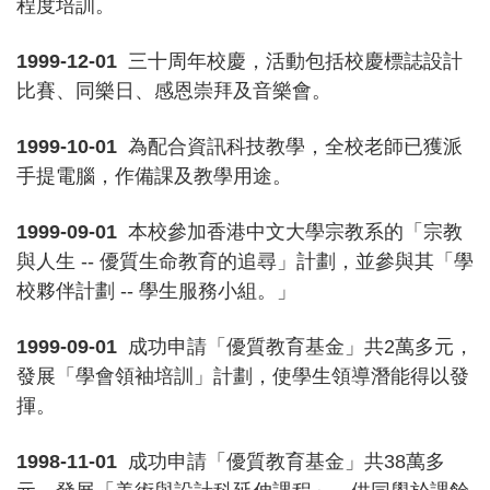
程度培訓。
1999-12-01
三十周年校慶，活動包括校慶標誌設計
比賽、同樂日、感恩崇拜及音樂會。
1999-10-01
為配合資訊科技教學，全校老師已獲派
手提電腦，作備課及教學用途。
1999-09-01
本校參加香港中文大學宗教系的「宗教
與人生 -- 優質生命教育的追尋」計劃，並參與其「學
校夥伴計劃 -- 學生服務小組。」
1999-09-01
成功申請「優質教育基金」共2萬多元，
發展「學會領袖培訓」計劃，使學生領導潛能得以發
揮。
1998-11-01
成功申請「優質教育基金」共38萬多