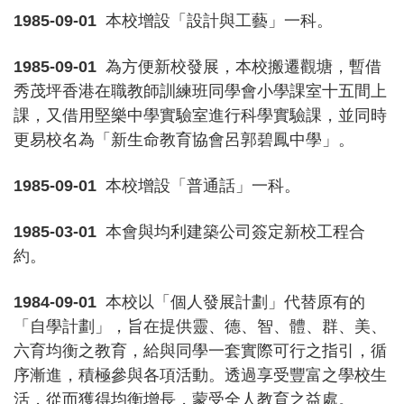
1985-09-01
本校增設「設計與工藝」一科。
1985-09-01
為方便新校發展，本校搬遷觀塘，暫借
秀茂坪香港在職教師訓練班同學會小學課室十五間上
課，又借用堅樂中學實驗室進行科學實驗課，並同時
更易校名為「新生命教育協會呂郭碧鳳中學」。
1985-09-01
本校增設「普通話」一科。
1985-03-01
本會與均利建築公司簽定新校工程合
約。
1984-09-01
本校以「個人發展計劃」代替原有的
「自學計劃」，旨在提供靈、德、智、體、群、美、
六育均衡之教育，給與同學一套實際可行之指引，循
序漸進，積極參與各項活動。透過享受豐富之學校生
活，從而獲得均衡增長，蒙受全人教育之益處。