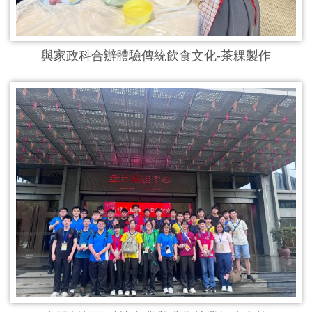
與家政科合辦體驗傳統飲食文化-茶粿製作