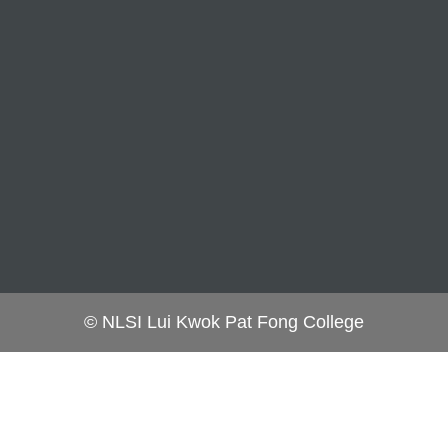
© NLSI Lui Kwok Pat Fong College