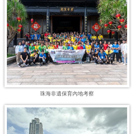
珠海非遺保育內地考察