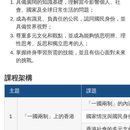
具備廣闊的知識基礎，理解當今影響個人、社
會、國家及全球日常生活的問題；
成為有識見、負責任的公民，認同國民身份，並
具備世界視野；
尊重多元文化和觀點，並成為能夠慎思明辨、理
性思考、反思和獨立思考的人；
掌握終身學習所需的技能，並且有信心面對未來
的挑戰。
課程架構
主題
課題
「一國兩制」的內
1
「一國兩制」上的香港
國家情況與國民身
香港社會的多元文