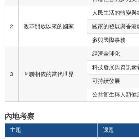
人民生活的轉變與
2
改革開放以來的國家
國家的發展與香港
參與國際事務
經濟全球化
科技發展與資訊素
3
互聯相依的當代世界
可持續發展
公共衞生與人類健
內地考察
主題
課題