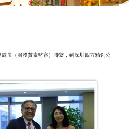
務處長（服務質素監察）聯繫，到深圳四方精創公